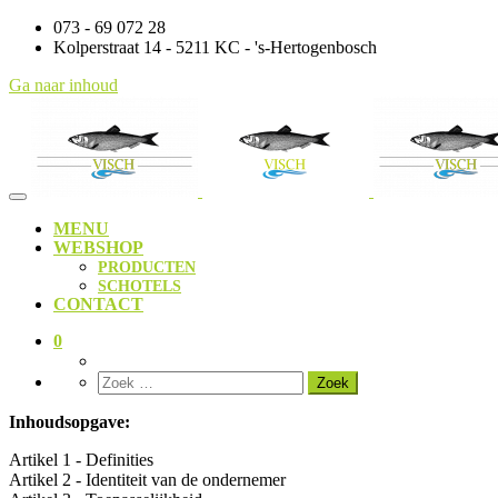
073 - 69 072 28
Kolperstraat 14 - 5211 KC - 's-Hertogenbosch
Ga naar inhoud
MENU
WEBSHOP
PRODUCTEN
SCHOTELS
CONTACT
0
Inhoudsopgave:
Artikel 1 - Definities
Artikel 2 - Identiteit van de ondernemer