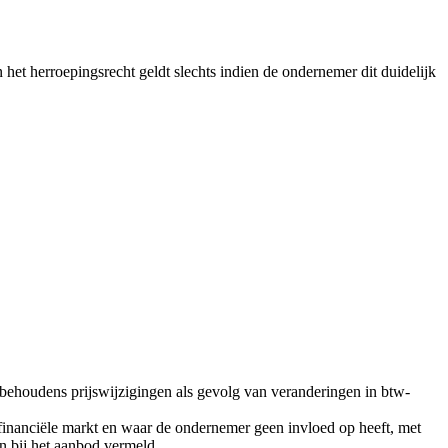
het herroepingsrecht geldt slechts indien de ondernemer dit duidelijk
behoudens prijswijzigingen als gevolg van veranderingen in btw-
financiële markt en waar de ondernemer geen invloed op heeft, met
n bij het aanbod vermeld.