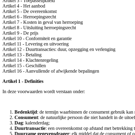
Artikel 3 - Toepasselijkheid
Artikel 4 - Het aanbod
Artikel 5 - De overeenkomst
Artikel 6 - Herroepingsrecht
Artikel 7 - Kosten in geval van herroeping
Artikel 8 - Uitsluiting herroepingsrecht
Artikel 9 - De prijs
Artikel 10 - Conformiteit en garantie
Artikel 11 - Levering en uitvoering
Artikel 12 - Duurtransacties: duur, opzegging en verlenging
Artikel 13 - Betaling
Artikel 14 - Klachtenregeling
Artikel 15 - Geschillen
Artikel 16 - Aanvullende of afwijkende bepalingen
Artikel 1 - Definities
In deze voorwaarden wordt verstaan onder:
Bedenktijd
: de termijn waarbinnen de consument gebruik kan 
Consument
: de natuurlijke persoon die niet handelt in de ui
Dag
: kalenderdag;
Duurtransactie
: een overeenkomst op afstand met betrekking to
Duurzame gegevensdrager
: elk middel dat de consument of o