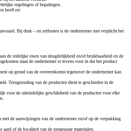
telijke regelingen of bepalingen.
n heeft en:
nvaard. Bij druk – en zetfouten is de ondernemer niet verplicht het
aan de redelijke eisen van deugdelijkheid en/of bruikbaarheid en de
ngekomen staat de ondernemer er tevens voor in dat het product
onsument op grond van de overeenkomst tegenover de ondernemer kan
eld. Terugzending van de producten dient te geschieden in de
jk voor de uiteindelijke geschiktheid van de producten voor elke
n.
jn met de aanwijzingen van de ondernemer en/of op de verpakking
de aard of de kwaliteit van de toegepaste materialen.