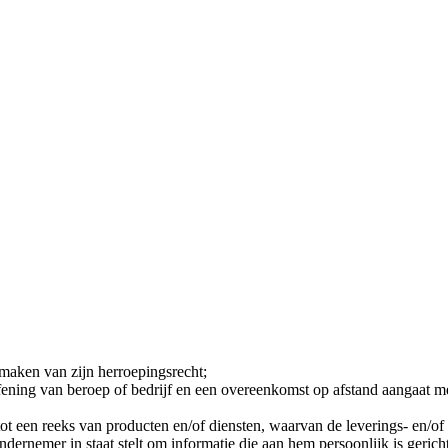
maken van zijn herroepingsrecht;
toefening van beroep of bedrijf en een overeenkomst op afstand aangaat 
t een reeks van producten en/of diensten, waarvan de leverings- en/of a
ndernemer in staat stelt om informatie die aan hem persoonlijk is gerich