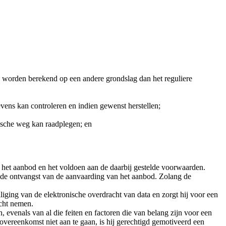
d worden berekend op een andere grondslag dan het reguliere
ens kan controleren en indien gewenst herstellen;
ische weg kan raadplegen; en
het aanbod en het voldoen aan de daarbij gestelde voorwaarden.
 de ontvangst van de aanvaarding van het aanbod. Zolang de
liging van de elektronische overdracht van data en zorgt hij voor een
acht nemen.
 evenals van al die feiten en factoren die van belang zijn voor een
ereenkomst niet aan te gaan, is hij gerechtigd gemotiveerd een