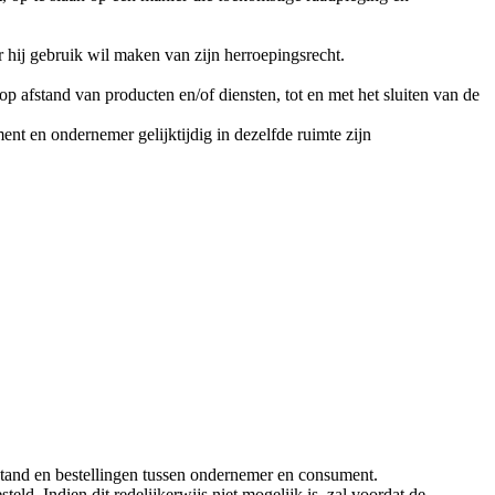
 hij gebruik wil maken van zijn herroepingsrecht.
 afstand van producten en/of diensten, tot en met het sluiten van de
nt en ondernemer gelijktijdig in dezelfde ruimte zijn
tand en bestellingen tussen ondernemer en consument.
. Indien dit redelijkerwijs niet mogelijk is, zal voordat de